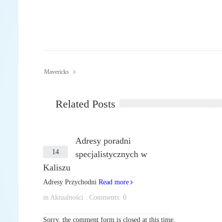
Mavericks
Related Posts
Adresy poradni
MAR
14
specjalistycznych w
Kaliszu
Adresy Przychodni
Read more
in
Aktualności
:
Comments: 0
Sorry, the comment form is closed at this time.