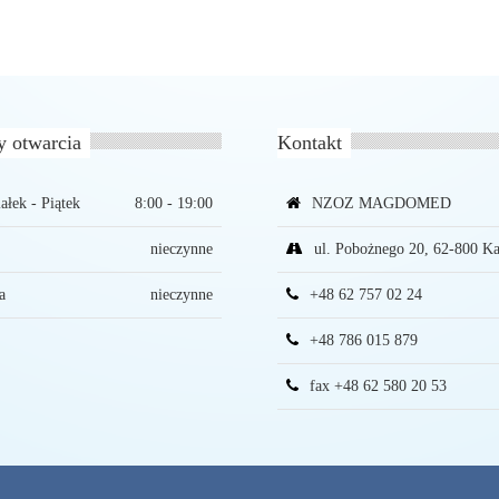
y otwarcia
Kontakt
ałek - Piątek
8:00 - 19:00
NZOZ MAGDOMED
nieczynne
ul. Pobożnego 20, 62-800 Ka
a
nieczynne
+48 62 757 02 24
+48 786 015 879
fax +48 62 580 20 53